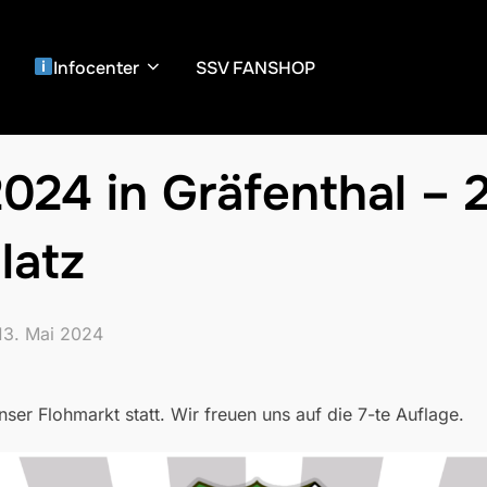
Infocenter
SSV FANSHOP
024 in Gräfenthal – 2
latz
Veröffentlicht
13. Mai 2024
am
ser Flohmarkt statt. Wir freuen uns auf die 7-te Auflage.