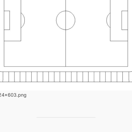
024×603.png