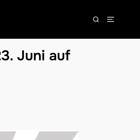
Suchen
SEITENLE
nach:
3. Juni auf