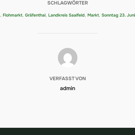
SCHLAGWÖRTER
,
Flohmarkt
,
Gräfenthal
,
Landkreis Saalfeld
,
Markt
,
Sonntag 23. Juni
BEITRAGSAUTOR
VERFASST VON
admin