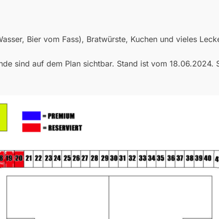
Wasser, Bier vom Fass), Bratwürste, Kuchen und vieles Leck
nde sind auf dem Plan sichtbar. Stand ist vom 18.06.2024. S