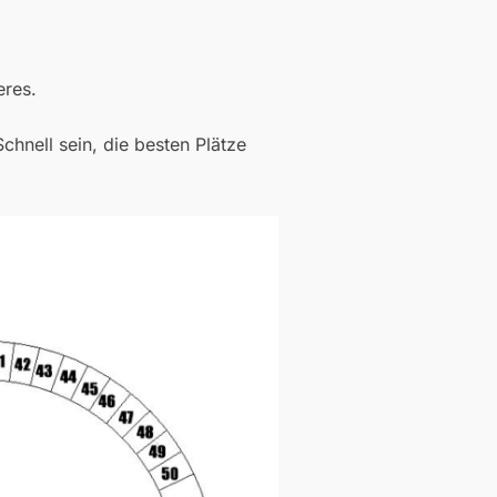
eres.
chnell sein, die besten Plätze