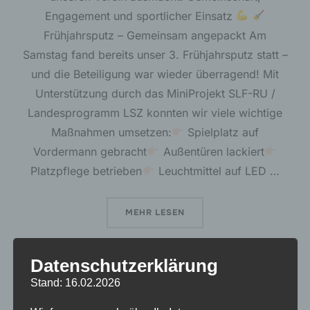
Engagement und sportlicher Einsatz
Frühjahrsputz – Gemeinsam angepackt Am
Samstag fand bereits unser 3. Frühjahrsputz statt –
und die Beteiligung war wieder überragend! Mit
Unterstützung durch das MiniProjekt SLF-RU /
Landesprogramm LSZ konnten wir viele wichtige
Maßnahmen umsetzen:
Spielplatz auf
Vordermann gebracht
Außentüren lackiert
Platzpflege betrieben
Leuchtmittel auf LED …
ÜBER „SSV WOCHENENDE – EINS
MEHR
LESEN
Datenschutzerklärung
Stand: 16.02.2026