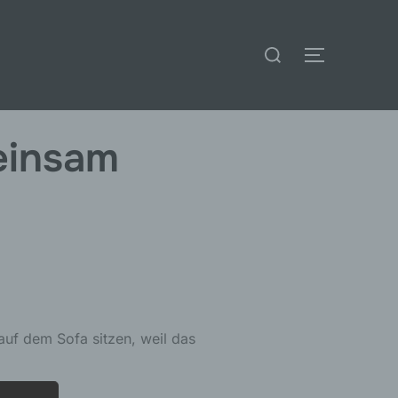
Suchen
SEITENLE
nach:
einsam
 auf dem Sofa sitzen, weil das